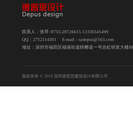
联系人：张琴 /0755-28726615 13336545499
QQ：2752114301 E-mail：szdepus@163.com
地址：深圳市福田区福保街道槟榔道一号吉虹研发大楼B栋
版权所有 © 2019 深圳德普思建筑设计有限公司